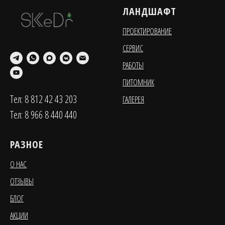
ЛАНДШАФТ
ПРОЕКТИРОВАНИЕ
СЕРВИС
РАБОТЫ
ПИТОМНИК
Тел: 8 812 42 43 203
ГАЛЕРЕЯ
Тел: 8 966 8 440 440
РАЗНОЕ
О НАС
ОТЗЫВЫ
БЛОГ
АКЦИИ